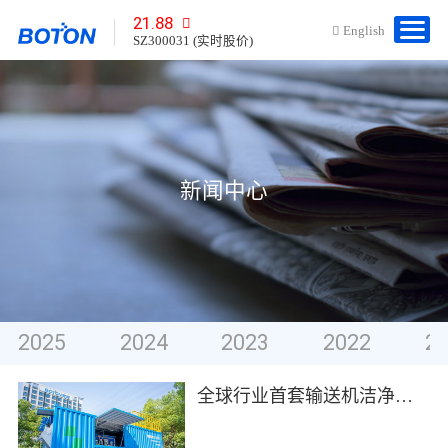
21.88
English
SZ300031 (实时股价)
新闻中心
2025
2024
2023
2022
2
全球行业首套输送机洁净输
送系统正式下线